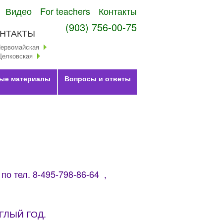
Видео
For teachers
Контакты
(903) 756-00-75
НТАКТЫ
Первомайская
Щелковская
ые материалы
Вопросы и ответы
о тел. 8-495-798-86-64 ,
УГЛЫЙ ГОД.