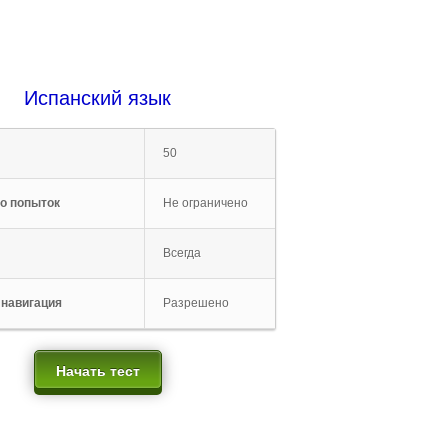
Испанский язык
50
о попыток
Не ограничено
Всегда
 навигация
Разрешено