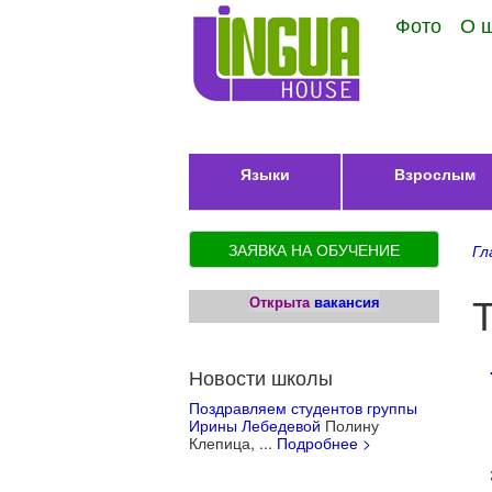
Фото
О 
Языки
Взрослым
ЗАЯВКА НА ОБУЧЕНИЕ
Гл
Открыта
вакансия
Новости школы
Поздравляем студентов группы
Ирины Лебедевой
Полину
8
Клепица, ...
Подробнее >