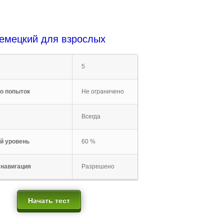
емецкий для взрослых
5
о попыток
Не ограничено
Всегда
й уровень
60 %
 навигация
Разрешено