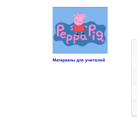
Учебные материалы для детей
М
учителей
атериалы для