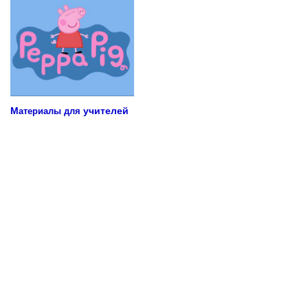
М
учителей
атериалы для