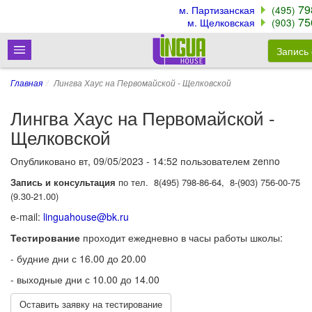
79
м. Партизанская
(495)
75
м. Щелковская
(903)
Запись
Главная
Лингва Хаус на Первомайской - Щелковской
Лингва Хаус на Первомайской -
Щелковской
Опубликовано
вт, 09/05/2023 - 14:52
пользователем
zenno
Запись и консультация
по тел. 8(495) 798-86-64, 8-(903) 756-00-75
(9.30-21.00)
e-mail:
linguahouse@bk.ru
Тестирование
проходит ежедневно в часы работы школы:
- будние дни с 16.00 до 20.00
- выходные дни с 10.00 до 14.00
Оставить заявку на тестирование