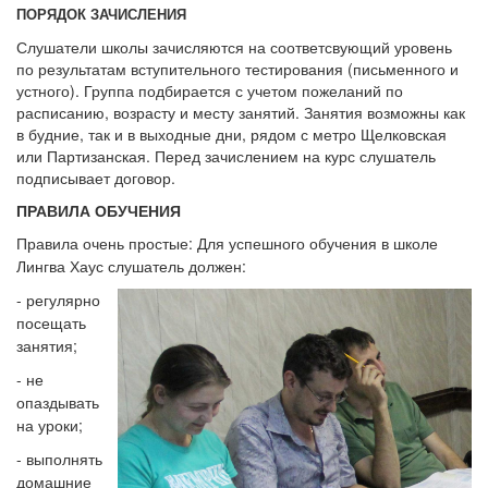
ПОРЯДОК ЗАЧИСЛЕНИЯ
Слушатели школы зачисляются на соответсвующий уровень
по результатам вступительного тестирования (письменного и
устного). Группа подбирается с учетом пожеланий по
расписанию, возрасту и месту занятий. Занятия возможны как
в будние, так и в выходные дни, рядом с метро Щелковская
или Партизанская. Перед зачислением на курс слушатель
подписывает договор.
ПРАВИЛА ОБУЧЕНИЯ
Правила очень простые:
Для успешного обучения в школе
Лингва Хаус слушатель должен:
- регулярно
посещать
занятия;
- не
опаздывать
на уроки;
- выполнять
домашние