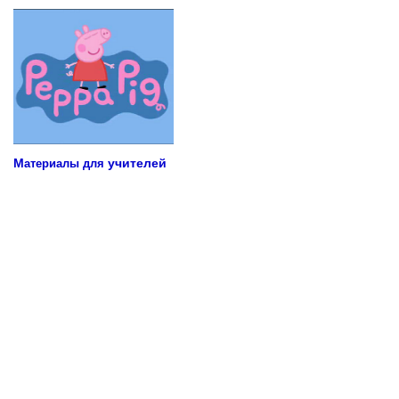
М
учителей
атериалы для