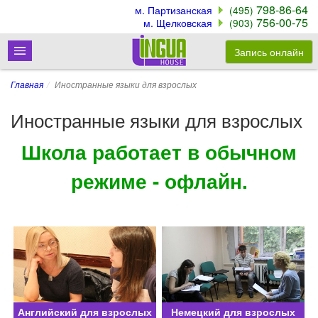
798-86-64
м. Партизанская
(495)
756-00-75
м. Щелковская
(903)
Запись онлайн
Главная
Иностранные языки для взрослых
Иностранные языки для взрослых
Школа работает в обычном
режиме - офлайн.
Английский для взрослых
Немецкий для взрослых