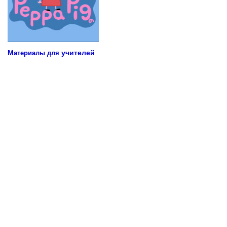
М
учителей
атериалы для