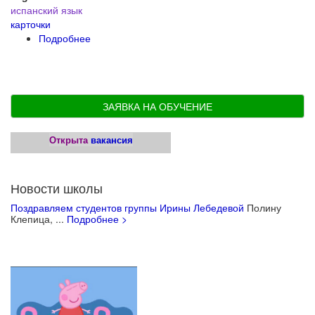
испанский язык
карточки
Подробнее
о Карточки, материалы для уроков
ЗАЯВКА НА ОБУЧЕНИЕ
Открыта
вакансия
Новости школы
Поздравляем студентов группы Ирины Лебедевой
Полину
Клепица, ...
Подробнее >
Учебные материалы для детей