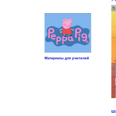
Учебные материалы для детей
М
учителей
атериалы для
Шэ