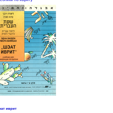
ат иврит