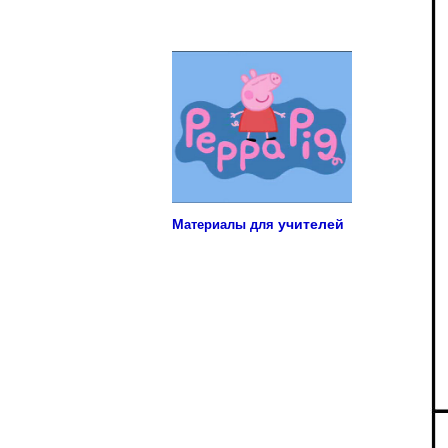
Учебные материалы для детей
М
учителей
атериалы для