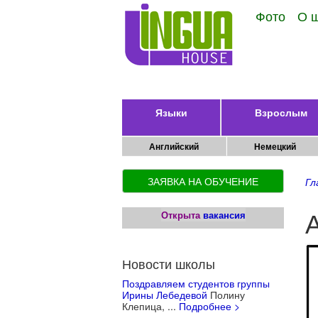
Фото
О 
Языки
Взрослым
Английский
Немецкий
ЗАЯВКА НА ОБУЧЕНИЕ
Гл
Открыта
вакансия
Новости школы
Поздравляем студентов группы
Ирины Лебедевой
Полину
Клепица, ...
Подробнее >