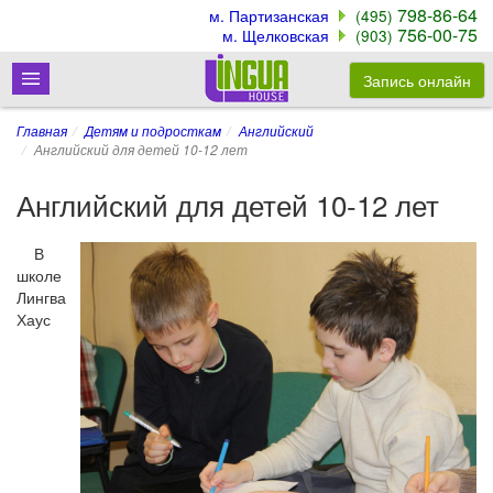
798-86-64
м. Партизанская
(495)
756-00-75
м. Щелковская
(903)
Запись онлайн
Главная
Детям и подросткам
Английский
Английский для детей 10-12 лет
Английский для детей 10-12 лет
В
школе
Лингва
Хаус