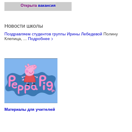
Открыта
вакансия
Новости школы
Поздравляем студентов группы Ирины Лебедевой
Полину
Клепица, ...
Подробнее >
Учебные материалы для детей
М
учителей
атериалы для