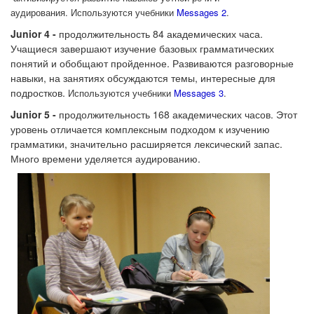
аудирования.
Используются учебники
Messages 2
.
Junior 4 -
п
родолжительность 84 академических часа.
Учащиеся завершают изучение базовых грамматических
понятий и обобщают пройденное. Развиваются разговорные
навыки, на занятиях обсуждаются темы, интересные для
подростков.
Используются учебники
Messages 3
.
Junior 5 -
п
родолжительность 168 академических часов. Этот
уровень отличается комплексным подходом к изучению
грамматики, значительно расширяется лексический запас.
Много времени уделяется аудированию.