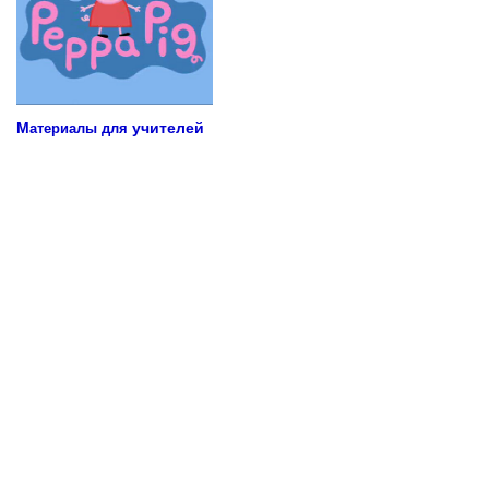
М
учителей
атериалы для