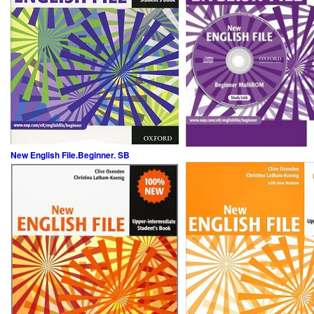
New English File.Beginner. SB