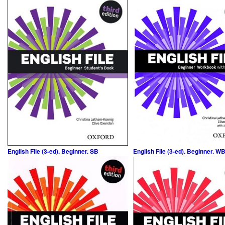
English File (3-ed). Beginner. SB
English File (3-ed). Beginner. W