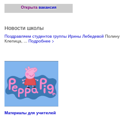
Открыта
вакансия
Новости школы
Поздравляем студентов группы Ирины Лебедевой
Полину
Клепица, ...
Подробнее >
Учебные материалы для детей
М
учителей
атериалы для