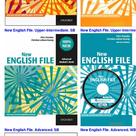
New English File. Upper-Intermediate. SB
New English File. Upper-Interme
New English File. Advanced. SB
New English File. Advanced. WB