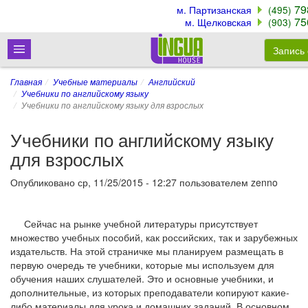
79
м. Партизанская
(495)
75
м. Щелковская
(903)
Запись
Главная
Учебные материалы
Английский
Учебники по английскому языку
Учебники по английскому языку для взрослых
Учебники по английскому языку
для взрослых
Опубликовано
ср, 11/25/2015 - 12:27
пользователем
zenno
Сейчас на рынке учебной литературы присутствует
множество учебных пособий, как российских, так и зарубежных
издательств. На этой страничке мы планируем размещать в
первую очередь те учебники, которые мы используем для
обучения наших слушателей. Это и основные учебники, и
дополнительные, из которых преподаватели копируют какие-
либо материалы для урока и домашних заданий. В основном