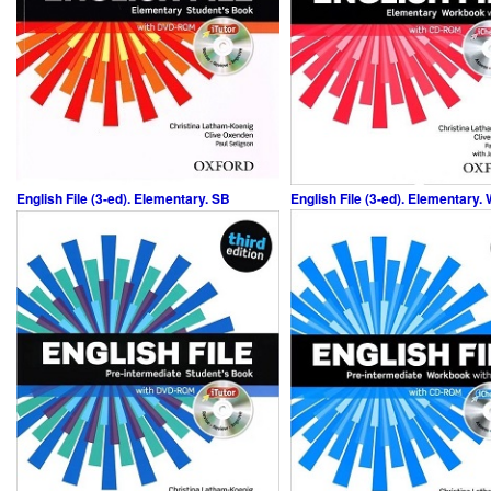
English File (3-ed). Elementary. SB
English File (3-ed). Elementary.