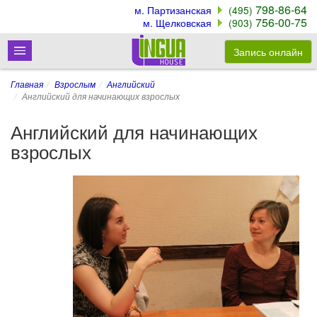
798-86-64
м. Партизанская
(495)
756-00-75
м. Щелковская
(903)
Запись онлайн
Главная
Взрослым
Английский
Английский для начинающих взрослых
Английский для начинающих
взрослых