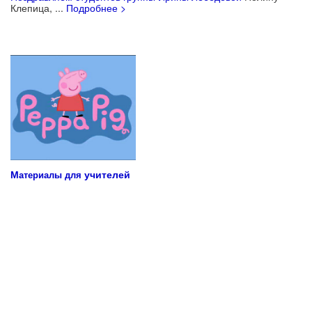
Клепица, ...
Подробнее >
Учебные материалы для детей
М
учителей
атериалы для