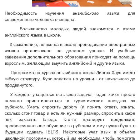
Необходимость изучения
для
английского языка
современного человека очевидна.
Большинство молодых людей знакомятся с азами
английского языка в школе.
К сожалению, не всегда в школе преподавание иностранных
языков организовано на должном уровне. И учебные
заведения дополнительного образования приходят на помощь
взрослым, желающим выучить английский и другие языки.
Программа на курсах английского языка Лингва Хаус имеет
гибкую структуру. Курс поделен на уровни - от начального до
продвинутого.
У каждого учащегося есть своя задача - один хочет просто
немного ориентироваться в туристических поездках за
рубежом. Уметь спросить дорогу (и понять ответ), узнать,
сколько стоит товар и есть ли нужный размер, спросить в кафе
чек, заказать блюда. Кто-то планирует продолжить
профессиональное обучение за рубежом и ему нужно будет в
будущем сдавать IELTS. Некоторые учат язык в объеме
школьной программы, который им необходим, чтобы помогать