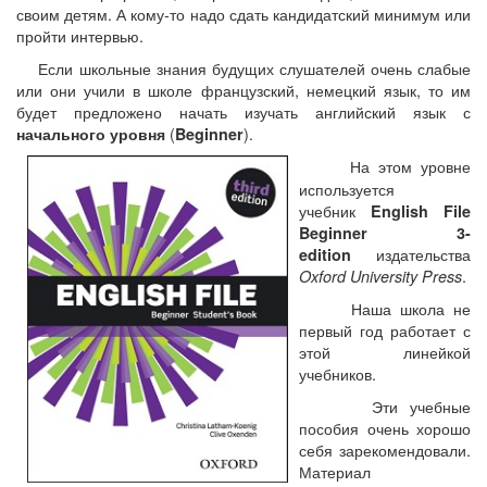
своим детям. А кому-то надо сдать кандидатский минимум или
пройти интервью.
Если школьные знания будущих слушателей очень слабые
или они учили в школе французский, немецкий язык, то им
будет предложено начать изучать английский язык с
(
).
начального уровня
Beginner
На этом уровне
используется
учебник
English File
Beginner 3-
издательства
edition
.
Oxford University Press
Наша школа не
первый год работает с
этой линейкой
учебников.
Эти учебные
пособия очень хорошо
себя зарекомендовали.
Материал