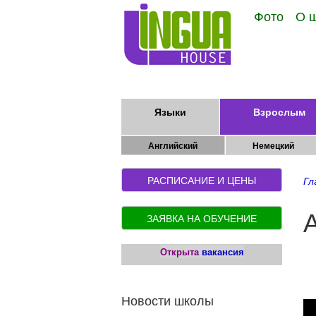
Фото
О 
Языки
Взрослым
Английский
Немецкий
РАСПИСАНИЕ И ЦЕНЫ
Гл
ЗАЯВКА НА ОБУЧЕНИЕ
Открыта
вакансия
Новости школы