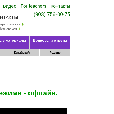
Видео
For teachers
Контакты
(903) 756-00-75
НТАКТЫ
Первомайская
Щелковская
ые материалы
Вопросы и ответы
Китайский
Редкие
ежиме - офлайн.