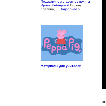
Поздравляем студентов группы
Ирины Лебедевой
Полину
Клепица, ...
Подробнее >
Учебные материалы для детей
М
учителей
атериалы для
П