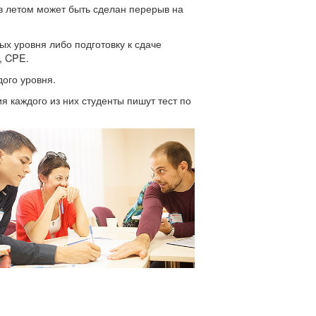
в летом может быть сделан перерыв на
х уровня либо подготовку к сдаче
, CPE.
ого уровня.
я каждого из них студенты пишут тест по