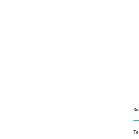
бе
Те