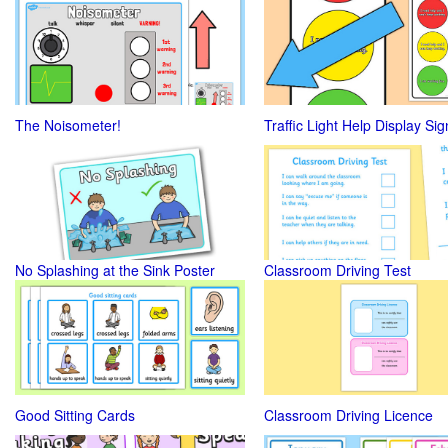
The Noisometer!
Traffic Light Help Display Sig
No Splashing at the Sink Poster
Classroom Driving Test
Good Sitting Cards
Classroom Driving Licence