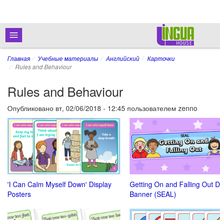
Главная
Учебные материалы
Английский
Карточки
Rules and Behaviour
Rules and Behaviour
Опубликовано
вт, 02/06/2018 - 12:45
пользователем
zenno
оо
'I Can Calm Myself Down' Display
Getting On and Falling Out D
Posters
Banner (SEAL)