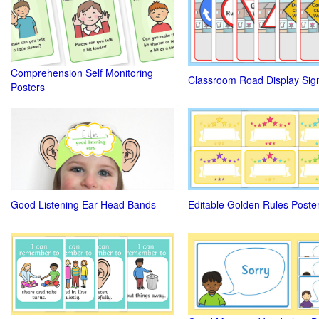
Comprehension Self Monitoring
Classroom Road Display Sig
Posters
Good Listening Ear Head Bands
Editable Golden Rules Poste