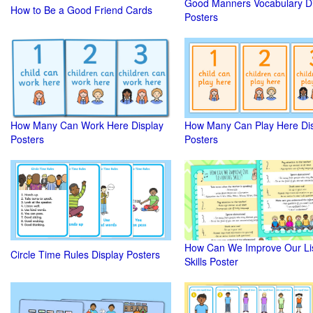
Good Manners Vocabulary Di
How to Be a Good Friend Cards
Posters
How Many Can Work Here Display
How Many Can Play Here Di
Posters
Posters
How Can We Improve Our Li
Circle Time Rules Display Posters
Skills Poster