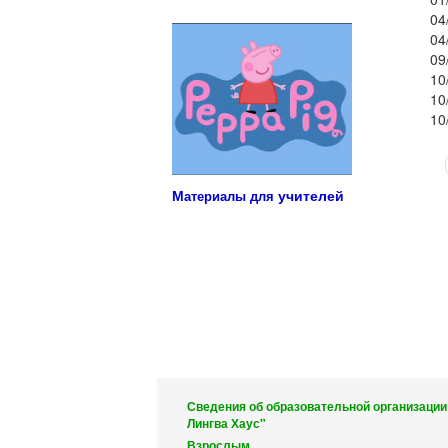
Учебные материалы для детей
04
04
09
10
10
10
С
М
учителей
атериалы для
Сведения об образовательной организации
Лингва Хаус"
Взрослым