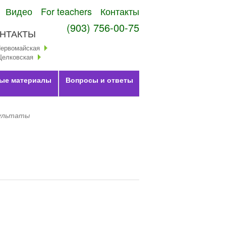
Видео
For teachers
Контакты
(903) 756-00-75
НТАКТЫ
Первомайская
Щелковская
ые материалы
Вопросы и ответы
ультаты