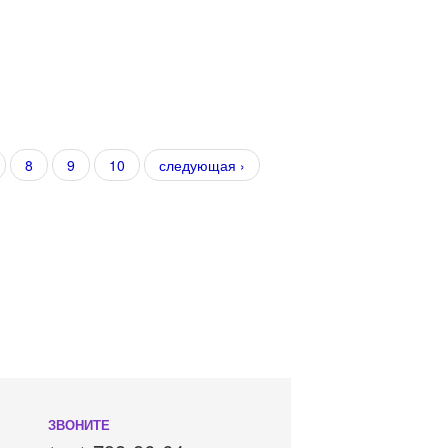
8
9
10
следующая ›
ЗВОНИТЕ