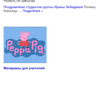
Новости школы
Поздравляем студентов группы Ирины Лебедевой
Полину
Клепица, ...
Подробнее >
Учебные материалы для детей
М
учителей
атериалы для